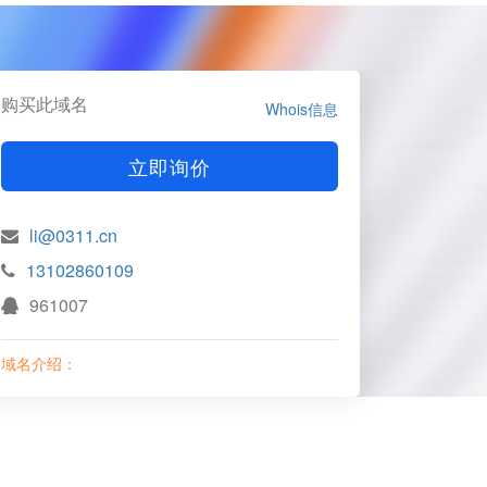
购买此域名
Whois信息
立即询价
li@0311.cn
13102860109
961007
域名介绍：